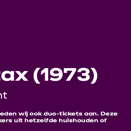
ax (1973)
ht
ieden wij ook duo-tickets aan. Deze
kers uit hetzelfde huishouden of