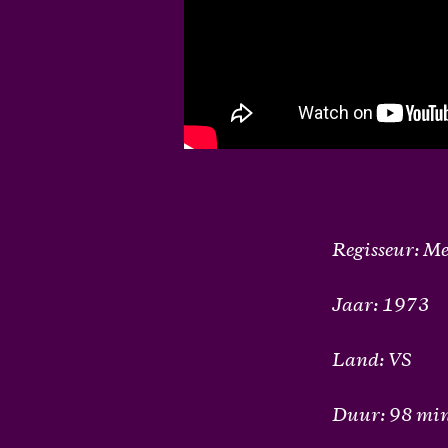
Regisseur: Me
Jaar: 1973
Land: VS
Duur: 98 mi