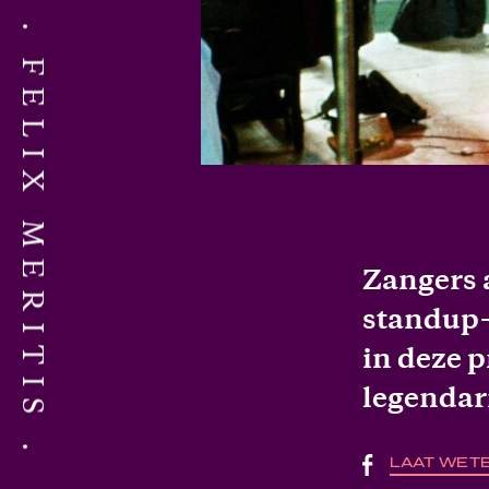
FELIX MERITIS
Zangers 
standup-
in deze 
legendar
LAAT WETE