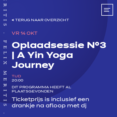
TERUG NAAR OVERZICHT
VR 14 OKT
FELIX MERITIS
Oplaadsessie N°3
| A Yin Yoga
Journey
TIJD
20:00
DIT PROGRAMMA HEEFT AL
PLAATSGEVONDEN
Ticketprijs is inclusief een
drankje na afloop met dj