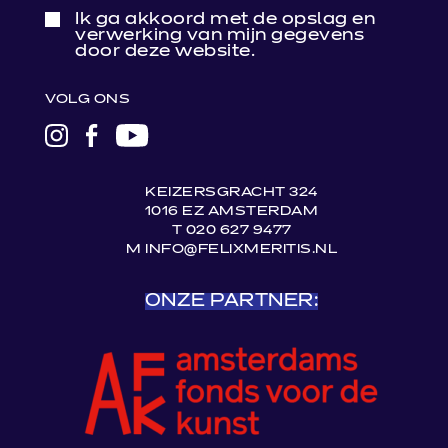
Ik ga akkoord met de opslag en
verwerking van mijn gegevens
door deze website.
VOLG ONS
LINK
LINK
LINK
NAAR
NAAR
NAAR
INSTAGRAM
FACEBOOK
YOUTUBE
KEIZERSGRACHT 324
1016 EZ AMSTERDAM
T 020 627 9477
M INFO@FELIXMERITIS.NL
ONZE PARTNER: