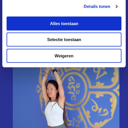
Details tonen
Alles toestaan
Selectie toestaan
Weigeren