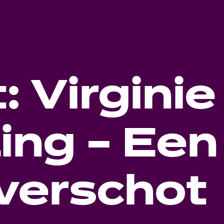
: Virginie
ing – Een
verschot