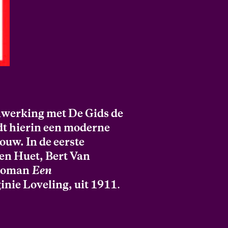
enwerking met De Gids de
t hierin een moderne
ouw. In de eerste
en Huet, Bert Van
 roman
Een
inie Loveling, uit 1911
.