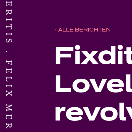
ALLE BERICHTEN
Fixdit
FELIX MERITIS
Lovel
revol