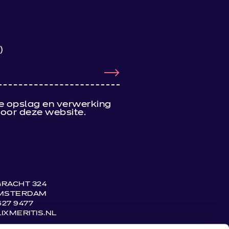
)
e opslag en verwerking
oor deze website.
RACHT 324
AMSTERDAM
627 9477
IXMERITIS.NL