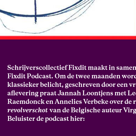
Schrijverscollectief Fixdit maakt in sam
Fixdit Podcast. Om de twee maanden word
klassieker belicht, geschreven door een vr
aflevering praat Jannah Loontjens met Le
Raemdonck en Annelies Verbeke over de
revolverschot
van de Belgische auteur Virg
Beluister de podcast hier: