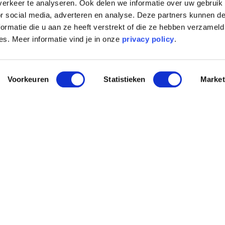
erkeer te analyseren. Ook delen we informatie over uw gebruik
or social media, adverteren en analyse. Deze partners kunnen 
ormatie die u aan ze heeft verstrekt of die ze hebben verzameld
s. Meer informatie vind je in onze
privacy policy
.
Voorkeuren
Statistieken
Market
BLIJF OP DE HOOGTE