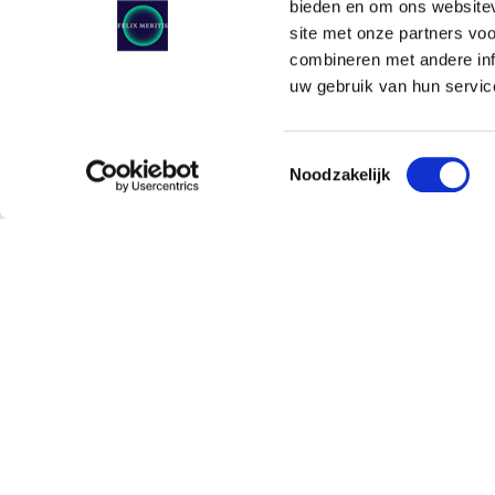
bieden en om ons websitev
site met onze partners vo
combineren met andere inf
uw gebruik van hun service
Toestemmingsselectie
Noodzakelijk
Klein Felix Restobar