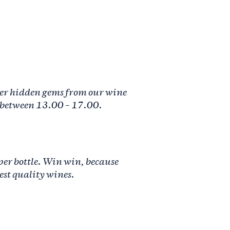
 her hidden gems from our wine
, between 13.00 – 17.00.
 per bottle. Win win, because
est quality wines.