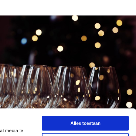
Alles toestaan
al media te