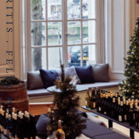
FELIX MERITIS