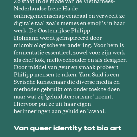
Zo staat in de mode van de Vietnamees-
Nederlandse
Irene Ha
de
onlinegemeenschap centraal en verweeft ze
digitale taal zoals memes en emoji’s in haar
werk. De Oostenrijkse
Philipp
Holmann
wordt geïnspireerd door
microbiologische verandering. Voor hem is
fermentatie essentieel, zowel voor zijn werk
als chef-kok, melkveehouder en als designer.
Door middel van geur en smaak probeert
Philipp mensen te raken.
Yara Said
is een
Syrische kunstenaar die diverse media en
methoden gebruikt om onderzoek te doen
naar wat zij ‘geluidsterrorisme’ noemt.
Hiervoor put ze uit haar eigen
herinneringen aan geluid en lawaai.
Van queer identity tot bio art