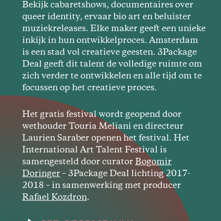
Bekijk cabaretshows, documentaires over
queer identity, ervaar bio art en beluister
muziekreleases. Elke maker geeft een unieke
inkijk in hun ontwikkelproces. Amsterdam
is een stad vol creatieve geesten. 3Package
Deal geeft dit talent de volledige ruimte om
zich verder te ontwikkelen en alle tijd om te
focussen op het creatieve proces.
Het gratis festival wordt geopend door
wethouder Touria Meliani en directeur
Laurien Saraber openen het festival. Het
International Art Talent Festival is
samengesteld door curator
Bogomir
Doringer
– 3Package Deal lichting 2017-
2018 – in samenwerking met producer
Rafael Kozdron
.