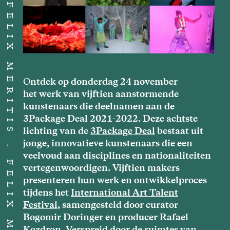
FELIX MERITIS
O
ntdek op donderdag 24 november
het werk van vijftien aanstormende
kunstenaars die deelnamen aan de
3Package Deal 2021-2022. Deze achtste
lichting van de
3Package Deal
bestaat uit
jonge, innovatieve kunstenaars die een
FELIX MERITIS
veelvoud aan disciplines en nationaliteiten
vertegenwoordigen. Vijftien makers
presenteren hun werk en ontwikkelproces
tijdens het
International Art Talent
Festival
, samengesteld door curator
Bogomir Doringer en producer Rafael