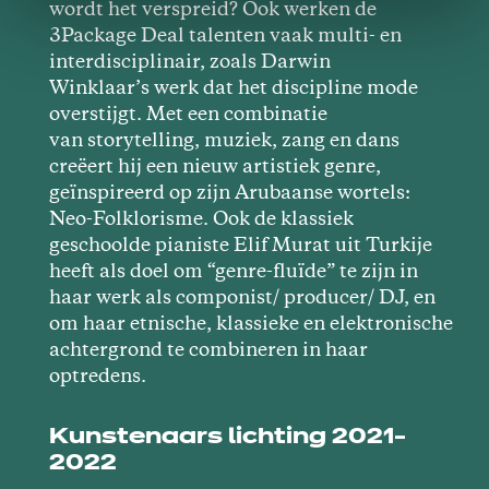
wordt het verspreid? Ook werken de
3Package Deal talenten vaak multi- en
interdisciplinair, zoals Darwin
Winklaar’s werk dat het discipline mode
overstijgt. Met een combinatie
van storytelling, muziek, zang en dans
creëert hij een nieuw artistiek genre,
geïnspireerd op zijn Arubaanse wortels:
Neo-Folklorisme. Ook de klassiek
geschoolde pianiste Elif Murat uit Turkije
heeft als doel om “genre-fluïde” te zijn in
haar werk als componist/ producer/ DJ, en
om haar etnische, klassieke en elektronische
achtergrond te combineren in haar
optredens.
Kunstenaars lichting 2021-
2022