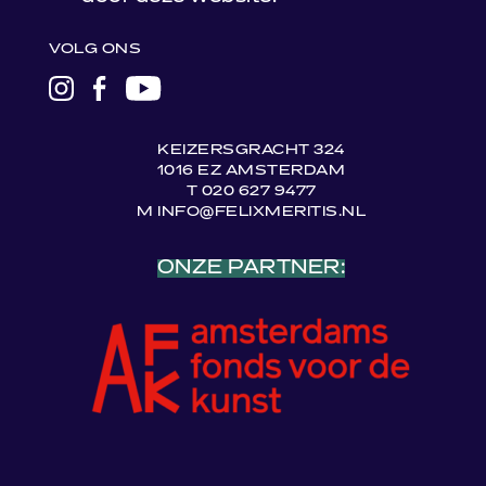
VOLG ONS
LINK
LINK
LINK
NAAR
NAAR
NAAR
INSTAGRAM
FACEBOOK
YOUTUBE
KEIZERSGRACHT 324
1016 EZ AMSTERDAM
T 020 627 9477
M INFO@FELIXMERITIS.NL
ONZE PARTNER: