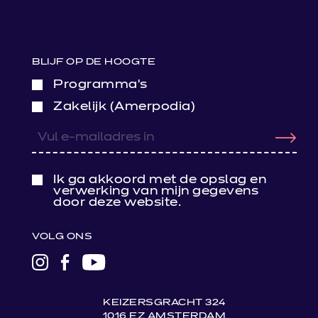
BLIJF OP DE HOOGTE
Programma’s
Zakelijk (Amerpodia)
Ik ga akkoord met de opslag en
verwerking van mijn gegevens
door deze website.
VOLG ONS
LINK
LINK
LINK
NAAR
NAAR
NAAR
INSTAGRAM
FACEBOOK
YOUTUBE
KEIZERSGRACHT 324
1016 EZ AMSTERDAM