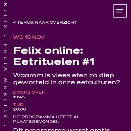
TERUG NAAR OVERZICHT
WO 18 NOV
FELIX MERITIS
Felix online:
Eetrituelen #1
Waarom is vlees eten zo diep
geworteld in onze eetculturen?
DOORS OPEN
19:45
TIJD
20:00
DIT PROGRAMMA HEEFT AL
PLAATSGEVONDEN
Dit programma wordt gratis