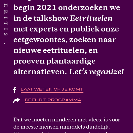
begin 2021 onderzoeken we
in de talkshow
Eetrituelen
met experts en publiek onze
eetgewoontes, zoeken naar
nieuwe eetrituelen, en
proeven plantaardige
alternatieven
.
Let’s veganize!
LAAT WETEN OF JE KOMT
DEEL DIT PROGRAMMA
Dat we moeten minderen met vlees, is voor
de meeste mensen inmiddels duidelijk.