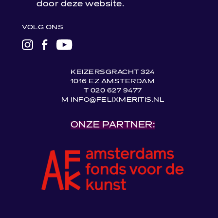
door deze website.
VOLG ONS
LINK
LINK
LINK
NAAR
NAAR
NAAR
INSTAGRAM
FACEBOOK
YOUTUBE
KEIZERSGRACHT 324
1016 EZ AMSTERDAM
T 020 627 9477
M INFO@FELIXMERITIS.NL
ONZE PARTNER: