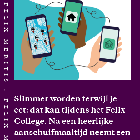
FELIX MERITIS
FELIX MERITIS
Slimmer worden terwijl je
eet: dat kan tijdens het Felix
College. Na een heerlijke
aanschuifmaaltijd neemt een