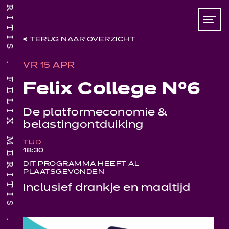
TERUG NAAR OVERZICHT
VR 15 APR
FELIX MERITIS
Felix College N°6
De platformeconomie &
belastingontduiking
TIJD
18:30
DIT PROGRAMMA HEEFT AL
PLAATSGEVONDEN
Inclusief drankje en maaltijd