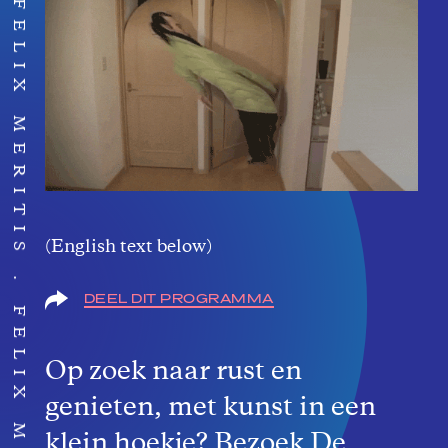
FELIX MERITIS
(English text below)
FELIX MERITIS
DEEL DIT PROGRAMMA
Op zoek naar rust en
genieten, met kunst in een
klein hoekje? Bezoek De