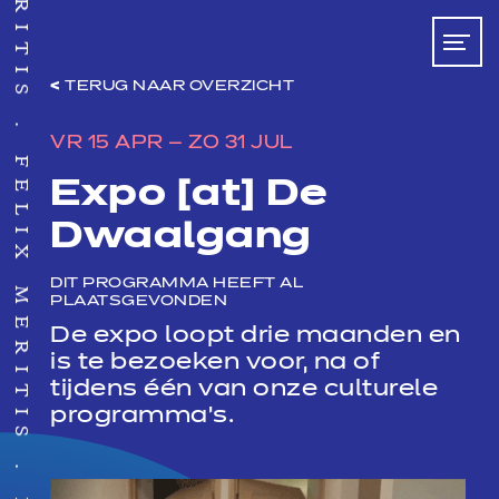
TERUG NAAR OVERZICHT
FELIX MERITIS
VR 15 APR — ZO 31 JUL
Expo [at] De
Dwaalgang
DIT PROGRAMMA HEEFT AL
PLAATSGEVONDEN
De expo loopt drie maanden en
is te bezoeken voor, na of
tijdens één van onze culturele
programma’s.