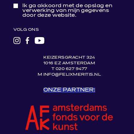
Ik ga akkoord met de opslag en
verwerking van mijn gegevens
door deze website.
VOLG ONS
LINK
LINK
LINK
NAAR
NAAR
NAAR
INSTAGRAM
FACEBOOK
YOUTUBE
KEIZERSGRACHT 324
1016 EZ AMSTERDAM
T 020 627 9477
M INFO@FELIXMERITIS.NL
ONZE PARTNER: