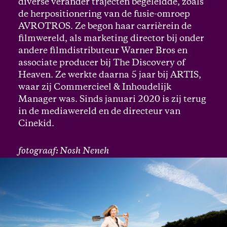
diverse verander trajecten begeleidde, zoals
de herpositionering van de fusie-omroep
AVROTROS. Ze begon haar carrièrein de
filmwereld, als marketing director bij onder
andere filmdistributeur Warner Bros en
associate producer bij The Discovery of
Heaven. Ze werkte daarna 5 jaar bij ARTIS,
waar zij Commercieel & Inhoudelijk
Manager was. Sinds januari 2020 is zij terug
in de mediawereld en de directeur van
Cinekid.
fotograaf: Nosh Neneh