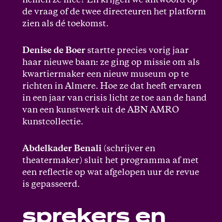
nemen ze mee? En krijgen we antwoord op
de vraag of de twee directeuren het platform
zien als dé toekomst.
Denise de Boer
startte precies vorig jaar
haar nieuwe baan: ze ging op missie om als
kwartiermaker een nieuw museum op te
richten in Almere. Hoe ze dat heeft ervaren
in een jaar van crisis licht ze toe aan de hand
van een kunstwerk uit de ABN AMRO
kunstcollectie.
Abdelkader Benali
(schrijver en
theatermaker) sluit het programma af met
een reflectie op wat afgelopen uur de revue
is gepasseerd.
sprekers en