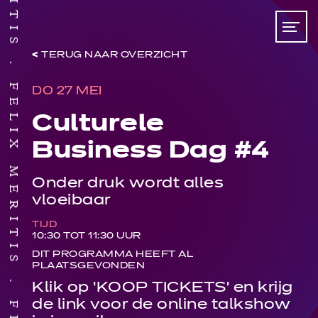
FELIX MERITIS
TERUG NAAR OVERZICHT
DO 27 MEI
Culturele
Business Dag #4
Onder druk wordt alles
vloeibaar
TIJD
10:30 TOT 11:30 UUR
DIT PROGRAMMA HEEFT AL
PLAATSGEVONDEN
Klik op ‘KOOP TICKETS’ en krijg
de link voor de online talkshow