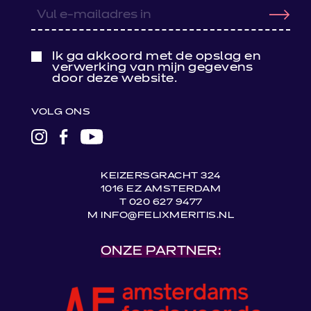
Ik ga akkoord met de opslag en
verwerking van mijn gegevens
door deze website.
VOLG ONS
LINK
LINK
LINK
NAAR
NAAR
NAAR
INSTAGRAM
FACEBOOK
YOUTUBE
KEIZERSGRACHT 324
1016 EZ AMSTERDAM
T 020 627 9477
M INFO@FELIXMERITIS.NL
ONZE PARTNER: