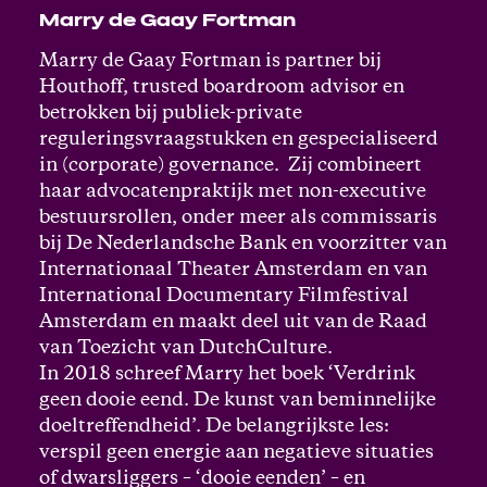
Marry de Gaay Fortman
Marry de Gaay Fortman is partner bij
Houthoff, trusted boardroom advisor en
betrokken bij publiek-private
reguleringsvraagstukken en gespecialiseerd
in (corporate) governance. Zij combineert
haar advocatenpraktijk met non-executive
bestuursrollen, onder meer als commissaris
bij De Nederlandsche Bank en voorzitter van
Internationaal Theater Amsterdam en van
International Documentary Filmfestival
Amsterdam en maakt deel uit van de Raad
van Toezicht van DutchCulture.
In 2018 schreef Marry het boek ‘Verdrink
geen dooie eend. De kunst van beminnelijke
doeltreffendheid’. De belangrijkste les:
verspil geen energie aan negatieve situaties
of dwarsliggers – ‘dooie eenden’ – en