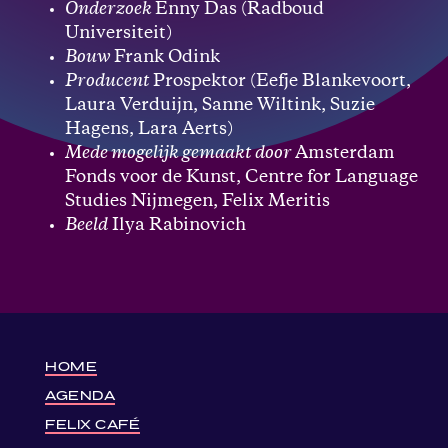
Onderzoek
Enny Das (Radboud
Universiteit)
Bouw
Frank Odink
Producent
Prospektor (Eefje Blankevoort,
Laura Verduijn, Sanne Wiltink, Suzie
Hagens, Lara Aerts)
Mede mogelijk gemaakt door
Amsterdam
Fonds voor de Kunst, Centre for Language
Studies Nijmegen, Felix Meritis
Beeld
Ilya Rabinovich
HOME
AGENDA
FELIX CAFÉ