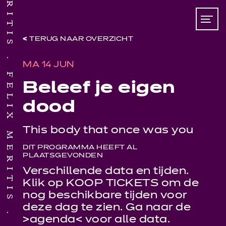
TERUG NAAR OVERZICHT
MA 14 JUN
FELIX MERITIS
Beleef je eigen
dood
This body that once was you
DIT PROGRAMMA HEEFT AL
PLAATSGEVONDEN
Verschillende data en tijden.
Klik op KOOP TICKETS om
de
nog beschikbare tijden voor
deze dag te zien. Ga naar de
>
agenda
< voor alle data.