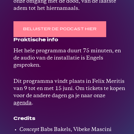
onze omgang met de dood, van de laatste
adem tot het hiernamaals.
BELUISTER DE PODCAST HIER
Praktische info
Het hele programma duurt 75 minuten, en
de audio van de installatie is Engels
gesproken.
Dit programma vindt plaats in Felix Meritis
van 9 tot en met 15 juni. Om tickets te kopen
voor de andere dagen ga je naar onze
agenda
.
Credits
Concept
Babs Bakels, Vibeke Mascini