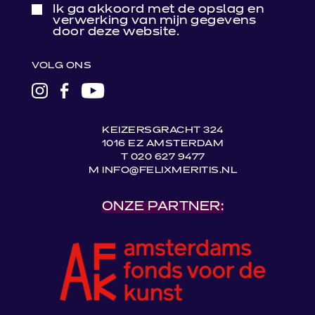
Ik ga akkoord met de opslag en
verwerking van mijn gegevens
door deze website.
VOLG ONS
LINK
LINK
LINK
NAAR
NAAR
NAAR
INSTAGRAM
FACEBOOK
YOUTUBE
KEIZERSGRACHT 324
1016 EZ AMSTERDAM
T 020 627 9477
M INFO@FELIXMERITIS.NL
ONZE PARTNER: