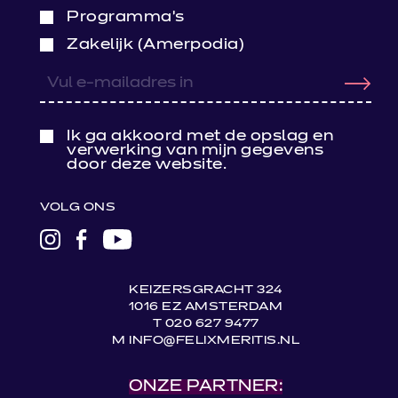
Programma’s
Zakelijk (Amerpodia)
Ik ga akkoord met de opslag en
verwerking van mijn gegevens
door deze website.
VOLG ONS
LINK
LINK
LINK
NAAR
NAAR
NAAR
INSTAGRAM
FACEBOOK
YOUTUBE
KEIZERSGRACHT 324
1016 EZ AMSTERDAM
T 020 627 9477
M INFO@FELIXMERITIS.NL
ONZE PARTNER: