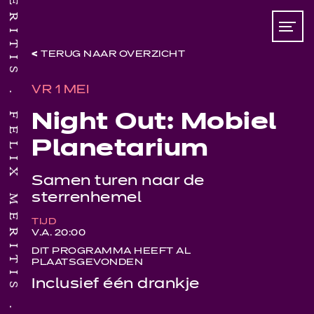
TERUG NAAR OVERZICHT
VR 1 MEI
FELIX MERITIS
Night Out: Mobiel
Planetarium
Samen turen naar de
sterrenhemel
TIJD
V.A. 20:00
DIT PROGRAMMA HEEFT AL
PLAATSGEVONDEN
Inclusief één drankje