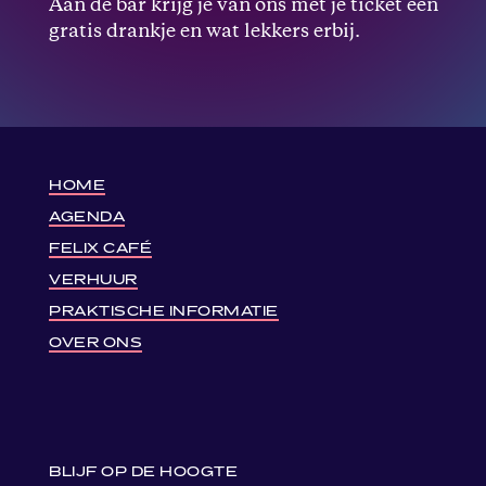
Aan de bar krijg je van ons met je ticket een
gratis drankje en wat lekkers erbij.
HOME
AGENDA
FELIX CAFÉ
VERHUUR
PRAKTISCHE INFORMATIE
OVER ONS
BLIJF OP DE HOOGTE