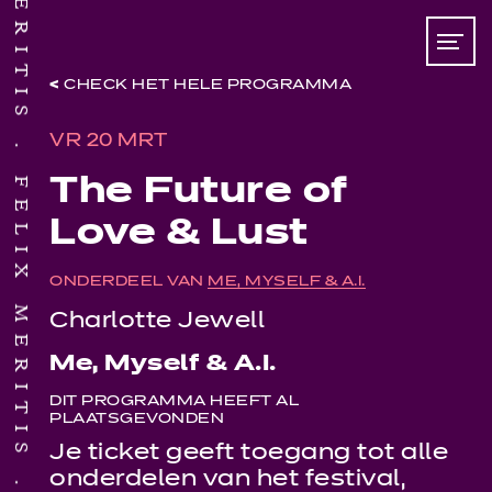
CHECK HET HELE PROGRAMMA
VR 20 MRT
FELIX MERITIS
The Future of
Love & Lust
ONDERDEEL VAN
ME, MYSELF & A.I.
Charlotte Jewell
Me, Myself & A.I.
DIT PROGRAMMA HEEFT AL
PLAATSGEVONDEN
Je ticket geeft toegang tot alle
onderdelen van het festival,