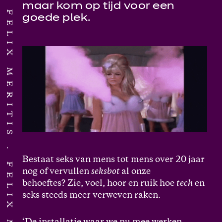
maar kom op tijd voor een
FELIX MERITIS
goede plek.
Bestaat seks van mens tot mens over 20 jaar
nog of vervullen
seksbot
al onze
behoeftes? Zie, voel, hoor en ruik hoe
tech
en
seks steeds meer verweven raken.