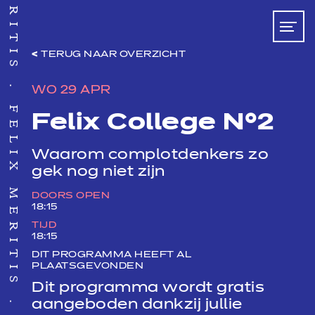
TERUG NAAR OVERZICHT
WO 29 APR
FELIX MERITIS
Felix College N°2
Waarom complotdenkers zo
gek nog niet zijn
DOORS OPEN
18:15
TIJD
18:15
DIT PROGRAMMA HEEFT AL
PLAATSGEVONDEN
Dit programma wordt gratis
aangeboden dankzij jullie