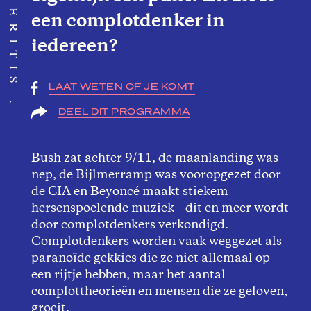
een complotdenker in
iedereen?
LAAT WETEN OF JE KOMT
DEEL DIT PROGRAMMA
Bush zat achter 9/11, de maanlanding was
nep, de Bijlmerramp was vooropgezet door
de CIA en Beyoncé maakt stiekem
hersenspoelende muziek – dit en meer wordt
door complotdenkers verkondigd.
Complotdenkers worden vaak weggezet als
paranoïde gekkies die ze niet allemaal op
een rijtje hebben, maar het aantal
complottheorieën en mensen die ze geloven,
groeit.