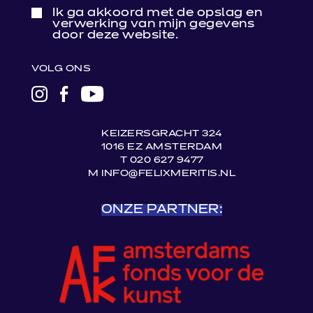
Ik ga akkoord met de opslag en
verwerking van mijn gegevens
door deze website.
VOLG ONS
LINK
LINK
LINK
NAAR
NAAR
NAAR
INSTAGRAM
FACEBOOK
YOUTUBE
KEIZERSGRACHT 324
1016 EZ AMSTERDAM
T 020 627 9477
M INFO@FELIXMERITIS.NL
ONZE PARTNER: