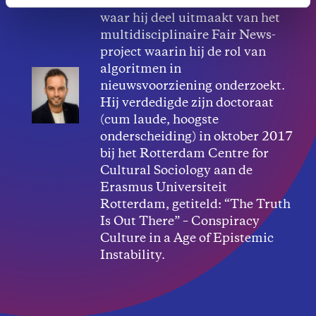
Universiteit van Amsterdam,
waar hij deel uitmaakt van het
multidisciplinaire Fair News-
project waarin hij de rol van
algoritmen in
nieuwsvoorziening onderzoekt.
Hij verdedigde zijn doctoraat
(cum laude, hoogste
onderscheiding) in oktober 2017
bij het Rotterdam Centre for
Cultural Sociology aan de
Erasmus Universiteit
Rotterdam, getiteld: “The Truth
Is Out There” – Conspiracy
Culture in a Age of Epistemic
Instability.