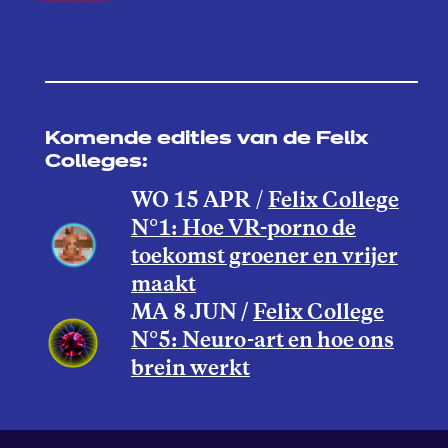
Komende edities van de Felix
Colleges:
WO 15 APR
/
Felix College
N°1: Hoe VR-porno de
toekomst groener en vrijer
maakt
MA
8 JUN /
Felix College
N°5: Neuro-art en hoe ons
brein werkt