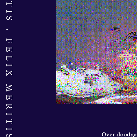
FELIX MERITIS
Over doodgaan