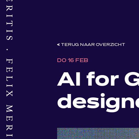
FELIX MERITIS
TERUG NAAR OVERZICHT
DO 16 FEB
AI for 
design