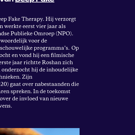
eep Fake Therapy. Hij verzorgt
 werkte eerst vier jaar als
andse Publieke Omroep (NPO).
twoordelijk voor de
beschouwelijke programma’s. Op
cht en vond hij een filmische
erste jaar richtte Roshan zich
n onderzocht hij de inhoudelijke
hnieken. Zijn
20) gaat over nabestaanden die
aren spreken. In de toekomst
over de invloed van nieuwe
vens.