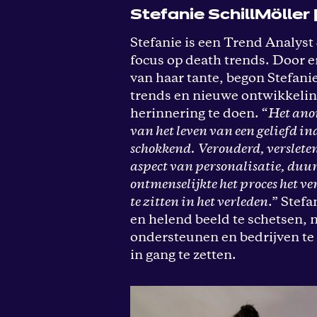
Stefanie SchillMöller
Stefanie is een Trend Analyst
focus op death trends.
Door e
van haar tante, begon Stefani
trends en nieuwe ontwikkeli
herinnering te doen. “
Het ano
van het leven van een geliefd i
schokkend. Verouderd, verslete
aspect van personalisatie, duu
ontmenselijkte het proces het ve
te zitten in het verleden
.” Stef
en helend beeld te schetsen, 
ondersteunen en bedrijven te
in gang te zetten.